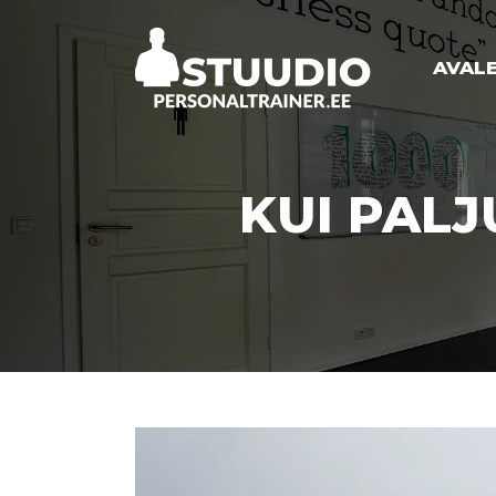
AVAL
KUI PALJ