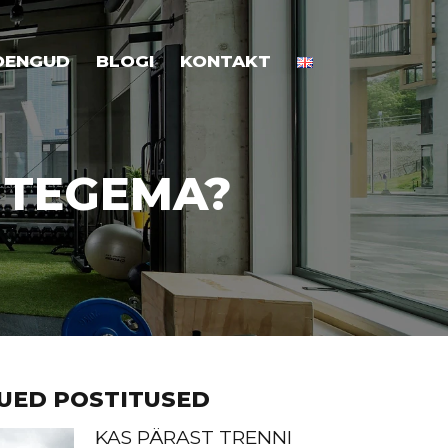
OENGUD
BLOGI
KONTAKT
I TEGEMA?
UED POSTITUSED
KAS PÄRAST TRENNI