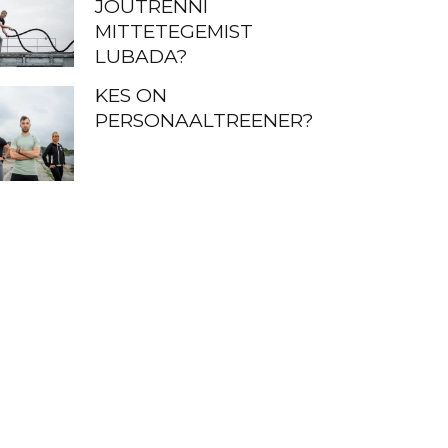
JÕUTRENNI
MITTETEGEMIST
LUBADA?
KES ON
PERSONAALTREENER?