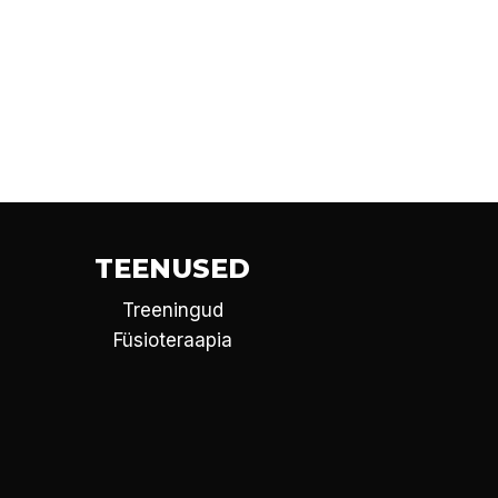
TEENUSED
Treeningud
Füsioteraapia