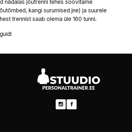
d nädalas jõutrenni tehes soovitame
jõutõmbed, kangi surumised jne) ja suurele
est trennist saab olema üle 160 tunni.
guid!