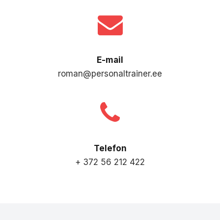
E-mail
roman@personaltrainer.ee
Telefon
+ 372 56 212 422