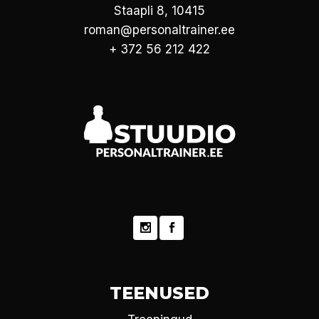
Staapli 8, 10415
roman@personaltrainer.ee
+ 372 56 212 422
TEENUSED